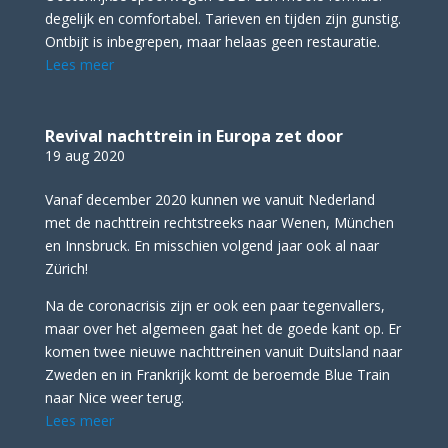
degelijk en comfortabel. Tarieven en tijden zijn gunstig.
Ontbijt is inbegrepen, maar helaas geen restauratie.
Lees meer
Revival nachttrein in Europa zet door
19 aug 2020
Vanaf december 2020 kunnen we vanuit Nederland
met de nachttrein rechtstreeks naar Wenen, München
en Innsbruck. En misschien volgend jaar ook al naar
Zürich!
Na de coronacrisis zijn er ook een paar tegenvallers,
maar over het algemeen gaat het de goede kant op. Er
komen twee nieuwe nachttreinen vanuit Duitsland naar
Zweden en in Frankrijk komt de beroemde Blue Train
naar Nice weer terug.
Lees meer