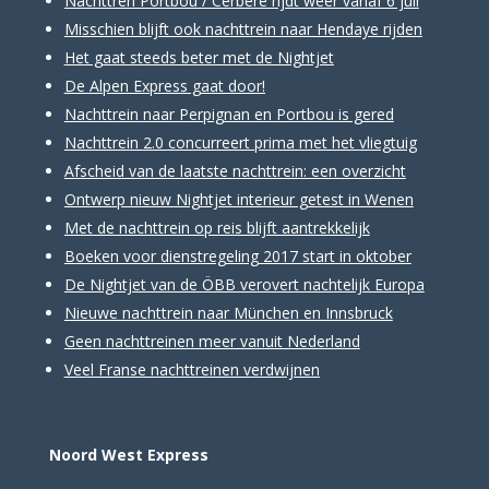
Nachttren Portbou / Cerbère rijdt weer vanaf 6 juli
Misschien blijft ook nachttrein naar Hendaye rijden
Het gaat steeds beter met de Nightjet
De Alpen Express gaat door!
Nachttrein naar Perpignan en Portbou is gered
Nachttrein 2.0 concurreert prima met het vliegtuig
Afscheid van de laatste nachttrein: een overzicht
Ontwerp nieuw Nightjet interieur getest in Wenen
Met de nachttrein op reis blijft aantrekkelijk
Boeken voor dienstregeling 2017 start in oktober
De Nightjet van de ÖBB verovert nachtelijk Europa
Nieuwe nachttrein naar München en Innsbruck
Geen nachttreinen meer vanuit Nederland
Veel Franse nachttreinen verdwijnen
Noord West Express