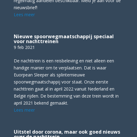
regelmatig aandelen beschikbaar. Meld je aan voor de
nieuwsbrief!
Lees meer
Nieuwe spoorwegmaatschappij speciaal
voor nachttreinen
9 feb 2021
De nachttrein is een reisbeleving en niet alleen een
handige manier om te verplaatsen. Dat is waar
Euorpean Sleeper als splinternieuwe
spoorwegmaatschappij voor staat. Onze eerste
nachttrein gaat al in april 2022 vanuit Nederland en
België rijden. De bestemming van deze trein wordt in
april 2021 bekend gemaakt.
Lees meer
Uitstel door corona, maar ook goed nieuws
over de nachttrein