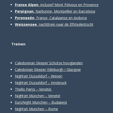
Franse Alpen
, inclusief Mont Pelvoux en Provence
Perpignan
, Narbonne, Montpellier en Barcelona
Pyreneeën
, Franse, Catalaanse en Andorra
Weissensee
, nachttrein naar de Elfstedentocht
Treinen
Caledoninan Sleeper Schotse hooglanden
Caledonian Sleeper Edinburgh / Glasgow
Nightjet Düsseldorf – Wenen
Nightjet Düsseldorf – Innsbruck
Thello Parijs – Venetië
Nightjet München – Venetië
EuroNight München – Budapest
Nightjet München – Rome