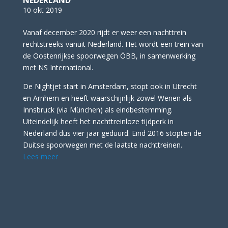
NEDERLAND
10 okt 2019
Vanaf december 2020 rijdt er weer een nachttrein
rechtstreeks vanuit Nederland. Het wordt een trein van
de Oostenrijkse spoorwegen ÖBB, in samenwerking
met NS International.
De Nightjet start in Amsterdam, stopt ook in Utrecht
en Arnhem en heeft waarschijnlijk zowel Wenen als
Innsbruck (via München) als eindbestemming.
Uiteindelijk heeft het nachttreinloze tijdperk in
Nederland dus vier jaar geduurd. Eind 2016 stopten de
Duitse spoorwegen met de laatste nachttreinen.
Lees meer