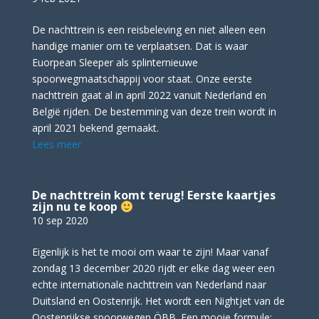
De nachttrein is een reisbeleving en niet alleen een
handige manier om te verplaatsen. Dat is waar
Euorpean Sleeper als splinternieuwe
spoorwegmaatschappij voor staat. Onze eerste
nachttrein gaat al in april 2022 vanuit Nederland en
België rijden. De bestemming van deze trein wordt in
april 2021 bekend gemaakt.
Lees meer
De nachttrein komt terug! Eerste kaartjes
zijn nu te koop
10 sep 2020
Eigenlijk is het te mooi om waar te zijn! Maar vanaf
zondag 13 december 2020 rijdt er elke dag weer een
echte internationale nachttrein van Nederland naar
Duitsland en Oostenrijk. Het wordt een Nightjet van de
Oostenrijkse spoorwegen ÖBB. Een mooie formule: