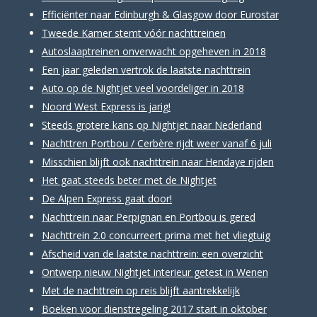
Efficiënter naar Edinburgh & Glasgow door Eurostar
Tweede Kamer stemt vóór nachttreinen
Autoslaaptreinen onverwacht opgeheven in 2018
Een jaar geleden vertrok de laatste nachttrein
Auto op de Nightjet veel voordeliger in 2018
Noord West Express is jarig!
Steeds grotere kans op Nightjet naar Nederland
Nachttren Portbou / Cerbère rijdt weer vanaf 6 juli
Misschien blijft ook nachttrein naar Hendaye rijden
Het gaat steeds beter met de Nightjet
De Alpen Express gaat door!
Nachttrein naar Perpignan en Portbou is gered
Nachttrein 2.0 concurreert prima met het vliegtuig
Afscheid van de laatste nachttrein: een overzicht
Ontwerp nieuw Nightjet interieur getest in Wenen
Met de nachttrein op reis blijft aantrekkelijk
Boeken voor dienstregeling 2017 start in oktober