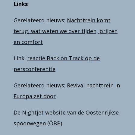
Links
Gerelateerd nieuws:
Nachttrein komt
terug, wat weten we over tijden, prijzen
en comfort
Link:
reactie Back on Track op de
persconferentie
Gerelateerd nieuws:
Revival nachttrein in
Europa zet door
De Nightjet website van de Oostenrijkse
spoorwegen (ÖBB)