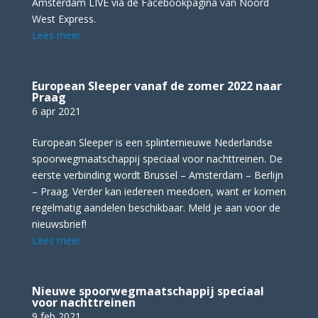
Amsterdam LIVE via de Facebookpagina van Noord
West Express.
Lees meer
European Sleeper vanaf de zomer 2022 naar
Praag
6 apr 2021
European Sleeper is een splinternieuwe Nederlandse
spoorwegmaatschappij speciaal voor nachttreinen. De
eerste verbinding wordt Brussel – Amsterdam – Berlijn
– Praag. Verder kan iedereen meedoen, want er komen
regelmatig aandelen beschikbaar. Meld je aan voor de
nieuwsbrief!
Lees meer
Nieuwe spoorwegmaatschappij speciaal
voor nachttreinen
9 feb 2021