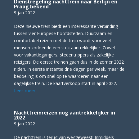
Dienstregeling nachttrein naar Berlijn en
Praag bekend
9 jan 2022
Deze nieuwe trein biedt een interessante verbinding
tussen vier Europese hoofdsteden. Duurzaam en
comfortabel reizen met de trein wordt voor veel
mensen zodoende een stuk aantrekkelijker. Zowel
voor vakantiegangers, stedentrippers als zakelijke
reizigers. De eerste treinen gaan dus in de zomer 2022
rijden. In eerste instantie drie dagen per week, maar de
bedoeling is om snel op te waarderen naar een
dagelijkse trein. De kaartverkoop start in april 2022.
Lees meer
Nachttreinreizen nog aantrekkelijker in
2022
9 jan 2022
De nachttrein is terug van weggeweest! Inmiddels