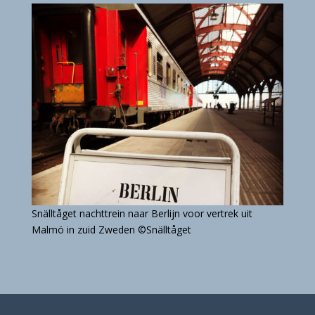
Snälltåget n
achttrein naar Berlijn voor vertrek uit
Malmö in zuid Zweden ©
Snälltåget