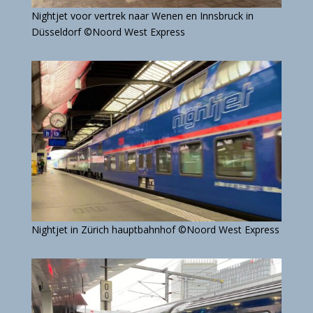
Nightjet voor vertrek naar Wenen en Innsbruck in
Düsseldorf
©Noord West Express
Nightjet in Zürich hauptbahnhof ©Noord West Express