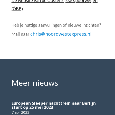
De website van de Oostenrijkse spoorwegen
(ÖBB)
Heb je nuttige aanvullingen of
nieuwe inzichten
?
chris@noordwestexpress.nl
Mail naar
Meer nieuws
European Sleeper nachttrein naar Berlijn
start op 25 mei 2023
7 apr 2023