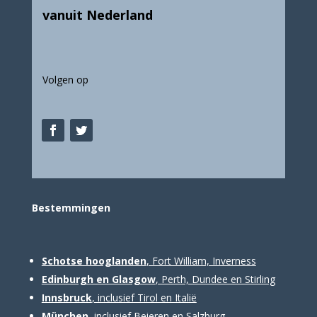
vanuit Nederland
Volgen op
Bestemm
ingen
Schotse hooglanden
, Fort William, Inverness
Edinburgh en Glasgow
, Perth, Dundee en Stirling
Innsbruck
, inclusief Tirol en Italië
München
, inclusief Beieren en Salzburg