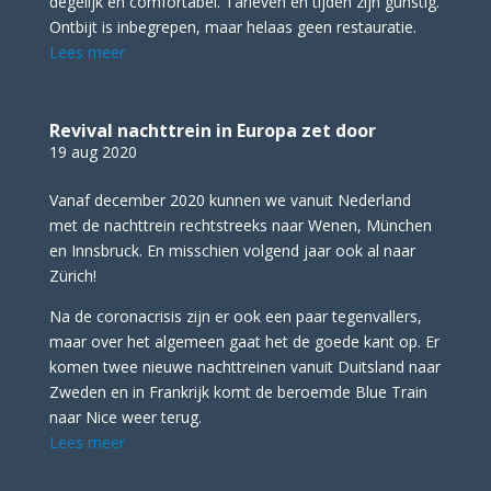
degelijk en comfortabel. Tarieven en tijden zijn gunstig.
Ontbijt is inbegrepen, maar helaas geen restauratie.
Lees meer
Revival nachttrein in Europa zet door
19 aug 2020
Vanaf december 2020 kunnen we vanuit Nederland
met de nachttrein rechtstreeks naar Wenen, München
en Innsbruck. En misschien volgend jaar ook al naar
Zürich!
Na de coronacrisis zijn er ook een paar tegenvallers,
maar over het algemeen gaat het de goede kant op. Er
komen twee nieuwe nachttreinen vanuit Duitsland naar
Zweden en in Frankrijk komt de beroemde Blue Train
naar Nice weer terug.
Lees meer