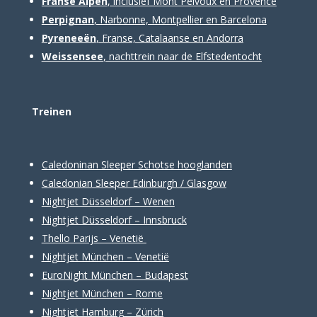
Franse Alpen
, inclusief Mont Pelvoux en Provence
Perpignan
, Narbonne, Montpellier en Barcelona
Pyreneeën
, Franse, Catalaanse en Andorra
Weissensee
, nachttrein naar de Elfstedentocht
Treinen
Caledoninan Sleeper Schotse hooglanden
Caledonian Sleeper Edinburgh / Glasgow
Nightjet Düsseldorf – Wenen
Nightjet Düsseldorf – Innsbruck
Thello Parijs – Venetië
Nightjet München – Venetië
EuroNight München – Budapest
Nightjet München – Rome
Nightjet Hamburg – Zürich