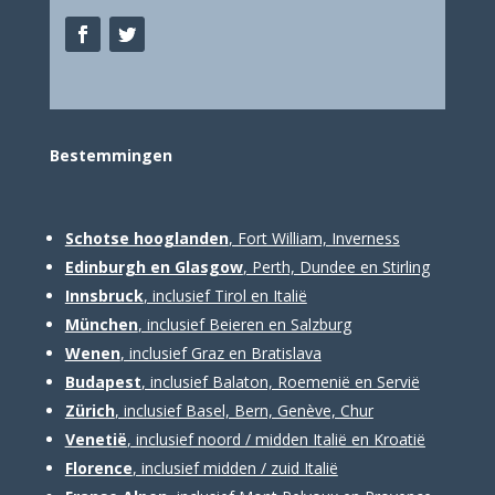
Bestemm
ingen
Schotse hooglanden
, Fort William, Inverness
Edinburgh en Glasgow
, Perth, Dundee en Stirling
Innsbruck
, inclusief Tirol en Italië
München
, inclusief Beieren en Salzburg
Wenen
, inclusief Graz en Bratislava
Budapest
, inclusief Balaton, Roemenië en Servië
Zürich
, inclusief Basel, Bern, Genève, Chur
Venetië
, inclusief noord / midden Italië en Kroatië
Florence
, inclusief midden / zuid Italië