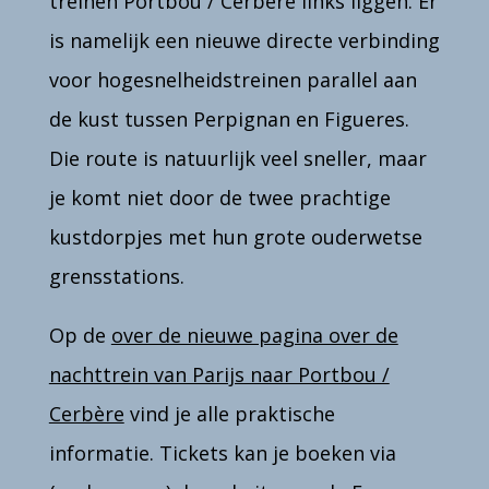
treinen Portbou /
Cerbère links liggen. Er
is namelijk een nieuwe directe verbinding
voor hogesnelheidstreinen parallel aan
de kust tussen Perpignan en Figueres.
Die route is natuurlijk veel sneller, maar
je komt niet door de twee prachtige
kustdorpjes met hun grote ouderwetse
grensstations.
Op de
over de nieuwe pagina over de
nachttrein van Parijs naar Portbou /
Cerbère
vind je alle
praktische
informatie. Tickets kan je boeken via