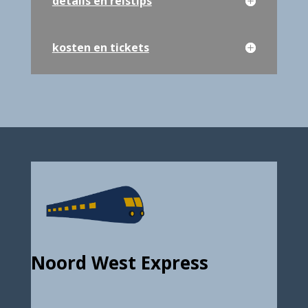
details en reistips
kosten en tickets
Noord West Express