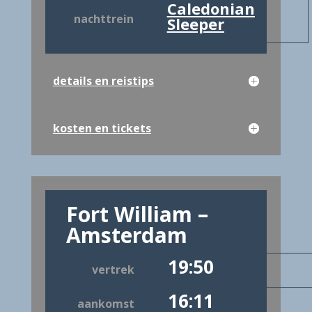
Caledonian
nachttrein
Sleeper
details en reistips
kosten en tickets
Fort William –
Amsterdam
19:50
vertrek
16:11
aankomst