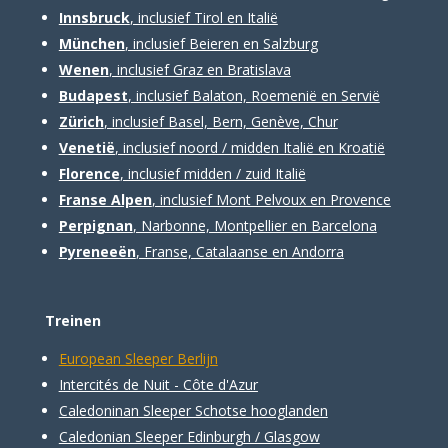
Innsbruck
, inclusief Tirol en Italië
München
, inclusief Beieren en Salzburg
Wenen
, inclusief Graz en Bratislava
Budapest
, inclusief Balaton, Roemenië en Servië
Zürich
, inclusief Basel, Bern, Genève, Chur
Venetië
, inclusief noord / midden Italië en Kroatië
Florence
, inclusief midden / zuid Italië
Franse Alpen
, inclusief Mont Pelvoux en Provence
Perpignan
, Narbonne, Montpellier en Barcelona
Pyreneeën
, Franse, Catalaanse en Andorra
Treinen
European Sleeper Berlijn
Intercités de Nuit - Côte d'Azur
Caledoninan Sleeper Schotse hooglanden
Caledonian Sleeper Edinburgh / Glasgow