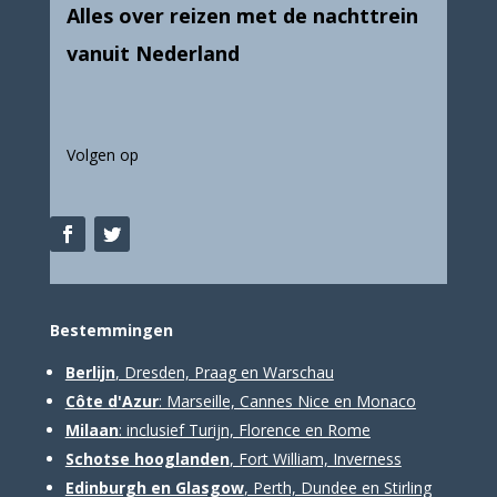
Alles over reizen met de nachttrein
vanuit Nederland
Volgen op
Bestemm
ingen
Berlijn
, Dresden, Praag en Warschau
Côte d'Azur
: Marseille, Cannes Nice en Monaco
Milaan
: inclusief Turijn, Florence en Rome
Schotse hooglanden
, Fort William, Inverness
Edinburgh en Glasgow
, Perth, Dundee en Stirling