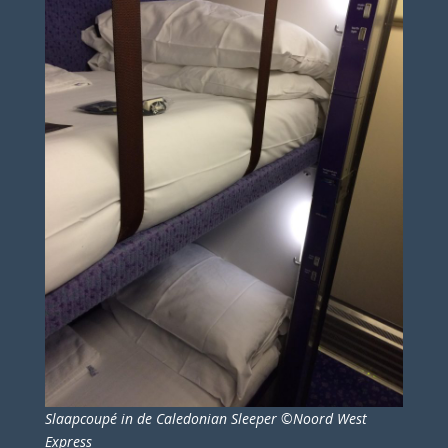
Slaapcoupé in de Caledonian Sleeper ©Noord West
Express