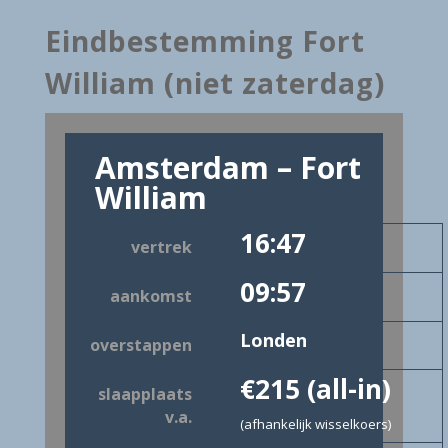
Eindbestemming Fort
William (niet zaterdag)
Amsterdam – Fort
William
16:47
vertrek
09:57
aankomst
Londen
overstappen
€215
(all-in)
slaapplaats
v.a.
(afhankelijk wisselkoers)