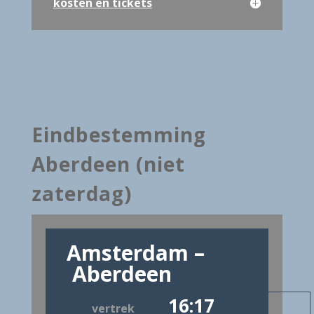
kosten en tickets
Eindbestemming
Aberdeen (niet
zaterdag)
Amsterdam –
Aberdeen
16:17
vertrek