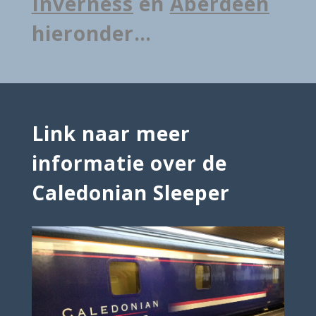
Inverness
en
Aberdeen
hieronder…
Link naar meer
informatie over de
Caledonian Sleeper