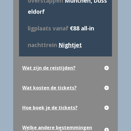
overstappen
München, Düss
eldorf
ligplaats vanaf
€88 all-in
nachttrein
Nightjet
Wat zijn de reistijden?
Wat kosten de tickets?
Hoe boek je de tickets?
Welke andere bestemmingen