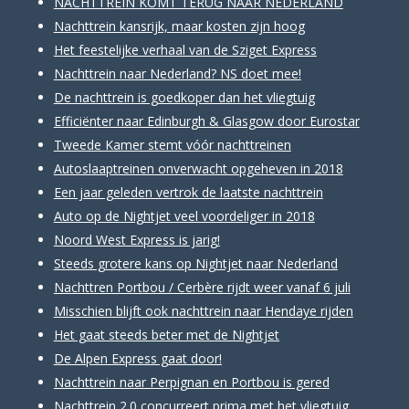
NACHTTREIN KOMT TERUG NAAR NEDERLAND
Nachttrein kansrijk, maar kosten zijn hoog
Het feestelijke verhaal van de Sziget Express
Nachttrein naar Nederland? NS doet mee!
De nachttrein is goedkoper dan het vliegtuig
Efficiënter naar Edinburgh & Glasgow door Eurostar
Tweede Kamer stemt vóór nachttreinen
Autoslaaptreinen onverwacht opgeheven in 2018
Een jaar geleden vertrok de laatste nachttrein
Auto op de Nightjet veel voordeliger in 2018
Noord West Express is jarig!
Steeds grotere kans op Nightjet naar Nederland
Nachttren Portbou / Cerbère rijdt weer vanaf 6 juli
Misschien blijft ook nachttrein naar Hendaye rijden
Het gaat steeds beter met de Nightjet
De Alpen Express gaat door!
Nachttrein naar Perpignan en Portbou is gered
Nachttrein 2.0 concurreert prima met het vliegtuig