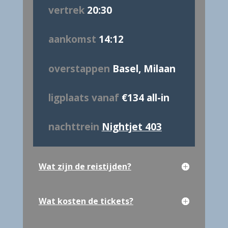
vertrek
20:30
aankomst
14:12
overstappen
Basel, Milaan
ligplaats vanaf
€134 all-in
nachttrein
Nightjet 403
Wat zijn de reistijden?
Wat kosten de tickets?