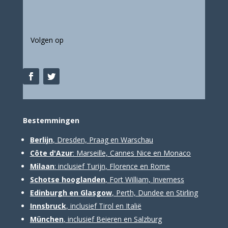
Volgen op
Bestemm
ingen
Berlijn
, Dresden, Praag en Warschau
Côte d'Azur
: Marseille, Cannes Nice en Monaco
Milaan
: inclusief Turijn, Florence en Rome
Schotse hooglanden
, Fort William, Inverness
Edinburgh en Glasgow
, Perth, Dundee en Stirling
Innsbruck
, inclusief Tirol en Italië
München
, inclusief Beieren en Salzburg