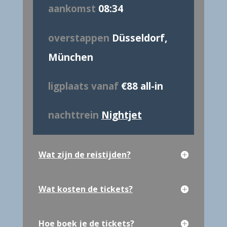
aankomst
08:34
overstappen
Düsseldorf,
München
ligplaats vanaf
€88 all-in
nachttrein
Nightjet
Wat zijn de reistijden?
Wat kosten de tickets?
Hoe boek je de tickets?