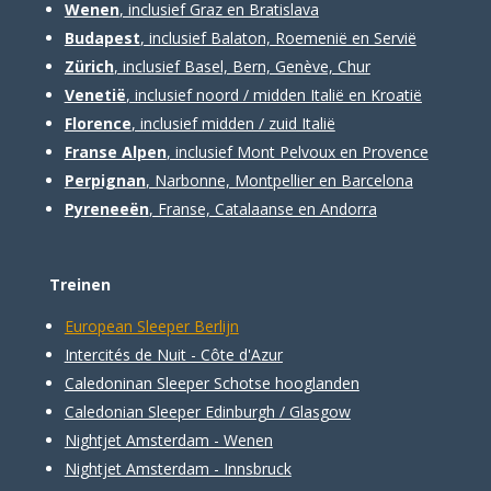
Wenen
, inclusief Graz en Bratislava
Budapest
, inclusief Balaton, Roemenië en Servië
Zürich
, inclusief Basel, Bern, Genève, Chur
Venetië
, inclusief noord / midden Italië en Kroatië
Florence
, inclusief midden / zuid Italië
Franse Alpen
, inclusief Mont Pelvoux en Provence
Perpignan
, Narbonne, Montpellier en Barcelona
Pyreneeën
, Franse, Catalaanse en Andorra
Treinen
European Sleeper Berlijn
Intercités de Nuit - Côte d'Azur
Caledoninan Sleeper Schotse hooglanden
Caledonian Sleeper Edinburgh / Glasgow
Nightjet Amsterdam - Wenen
Nightjet Amsterdam - Innsbruck