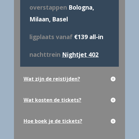
overstappen
Bologna,
Milaan, Basel
ligplaats vanaf
€139 all-in
nachttrein
Nightjet 402
Wat zijn de reistijden?
Wat kosten de tickets?
Hoe boek je de tickets?