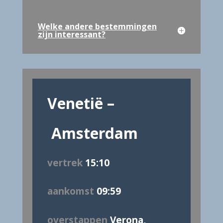
Welke andere bestemmingen
zijn interessant?
Venetië
–
Amsterdam
vertrek
15:10
aankomst
09:59
overstappen
Verona,