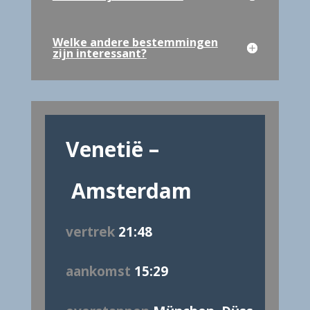
Welke andere bestemmingen
zijn interessant?
Venetië –
Amsterdam
vertrek
21:48
aankomst
15:29