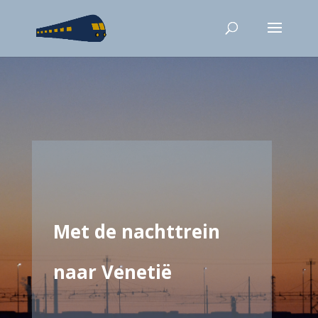
Met de nachttrein
naar Venetië