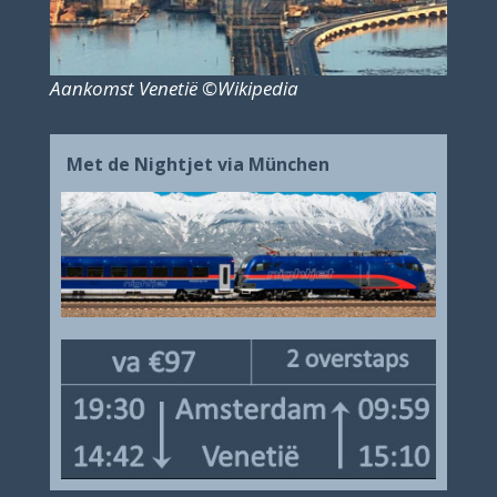
Aankomst Venetië ©Wikipedia
Met de Nightjet via München