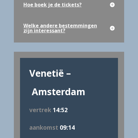
Hoe boek je de tickets?
Welke andere bestemmingen
zijn interessant?
Venetië
–
Amsterdam
vertrek
14:52
aankomst
09:14