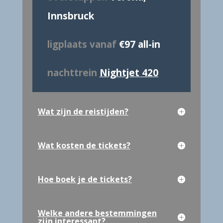
Innsbruck
ligplaats vanaf
€97 all-in
nachttrein
Nightjet 420
Wat zijn de reistijden?
Wat kosten de tickets?
Hoe boek je de tickets?
Welke andere bestemmingen
zijn interessant?