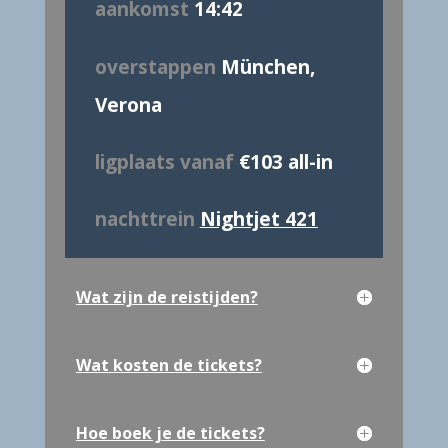
aankomst
14:42
overstappen
München,
Verona
ligplaats vanaf
€103 all-in
nachttrein
Nightjet 421
Wat zijn de reistijden?
Wat kosten de tickets?
Hoe boek je de tickets?